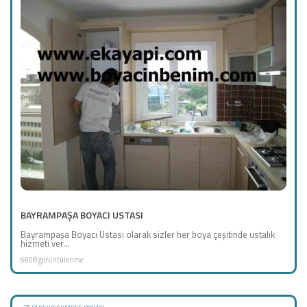
BAYRAMPAŞA BOYACI USTASI
Bayrampaşa Boyacı Ustası olarak sizler her boya çeşitinde ustalık
hizmeti ver...
6608 görüntülenme