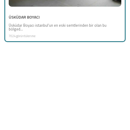
ÜSKÜDAR BOYACI
Üsküdar Boyacı istanbul’un en eski semtlerinden bir olan bu
bölged...
7024 görüntülenme