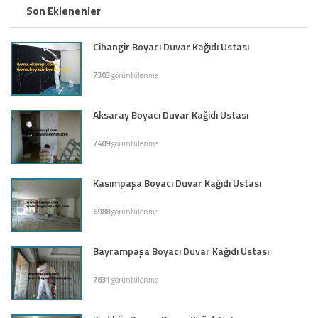
Son Eklenenler
Cihangir Boyacı Duvar Kağıdı Ustası
7303
görüntülenme
Aksaray Boyacı Duvar Kağıdı Ustası
7409
görüntülenme
Kasımpaşa Boyacı Duvar Kağıdı Ustası
6988
görüntülenme
Bayrampaşa Boyacı Duvar Kağıdı Ustası
7831
görüntülenme