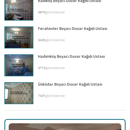
Kadıköy Boyacı Duvar Kağıdı Ustası
6878
görüntülenme
Ferahevler Boyacı Duvar Kağıdı Ustası
6406
görüntülenme
Hadımköy Boyacı Duvar Kağıdı Ustası
6719
görüntülenme
Üsküdar Boyacı Duvar Kağıdı Ustası
7407
görüntülenme