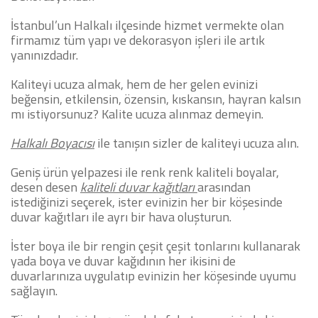
İstanbul’un Halkalı ilçesinde hizmet vermekte olan
firmamız tüm yapı ve dekorasyon işleri ile artık
yanınızdadır.
Kaliteyi ucuza almak, hem de her gelen evinizi
beğensin, etkilensin, özensin, kıskansın, hayran kalsın
mı istiyorsunuz? Kalite ucuza alınmaz demeyin.
Halkalı Boyacısı
ile tanışın sizler de kaliteyi ucuza alın.
Geniş ürün yelpazesi ile renk renk kaliteli boyalar,
desen desen
kaliteli duvar kağıtları
arasından
istediğinizi seçerek, ister evinizin her bir köşesinde
duvar kağıtları ile ayrı bir hava oluşturun.
İster boya ile bir rengin çeşit çeşit tonlarını kullanarak
yada boya ve duvar kağıdının her ikisini de
duvarlarınıza uygulatıp evinizin her köşesinde uyumu
sağlayın.