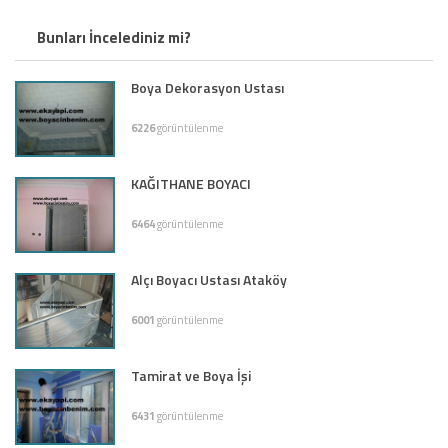
Bunları İncelediniz mi?
Boya Dekorasyon Ustası
6226
görüntülenme
KAĞITHANE BOYACI
6464
görüntülenme
Alçı Boyacı Ustası Ataköy
6001
görüntülenme
Tamirat ve Boya İşi
6431
görüntülenme