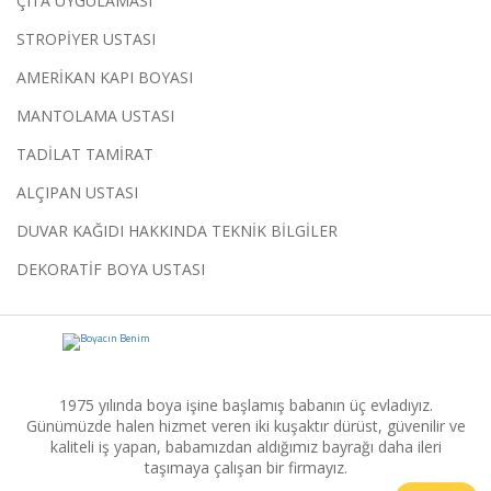
ÇITA UYGULAMASI
STROPİYER USTASI
AMERİKAN KAPI BOYASI
MANTOLAMA USTASI
TADİLAT TAMİRAT
ALÇIPAN USTASI
DUVAR KAĞIDI HAKKINDA TEKNİK BİLGİLER
DEKORATİF BOYA USTASI
1975 yılında boya işine başlamış babanın üç evladıyız.
Günümüzde halen hizmet veren iki kuşaktır dürüst, güvenilir ve
kaliteli iş yapan, babamızdan aldığımız bayrağı daha ileri
taşımaya çalışan bir firmayız.