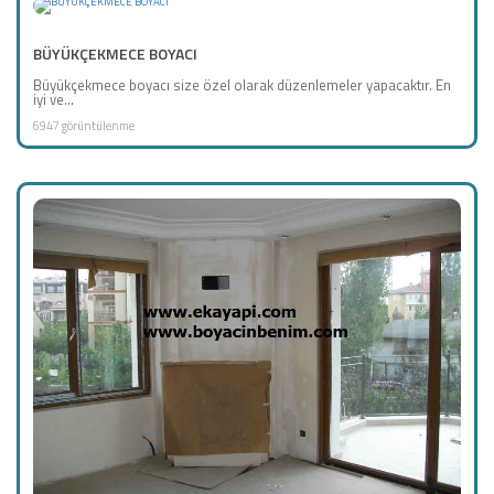
BÜYÜKÇEKMECE BOYACI
Büyükçekmece boyacı size özel olarak düzenlemeler yapacaktır. En
iyi ve...
6947 görüntülenme