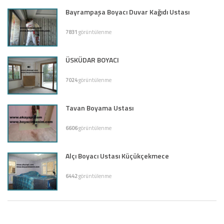
Bayrampaşa Boyacı Duvar Kağıdı Ustası
7831
görüntülenme
ÜSKÜDAR BOYACI
7024
görüntülenme
Tavan Boyama Ustası
6606
görüntülenme
Alçı Boyacı Ustası Küçükçekmece
6442
görüntülenme