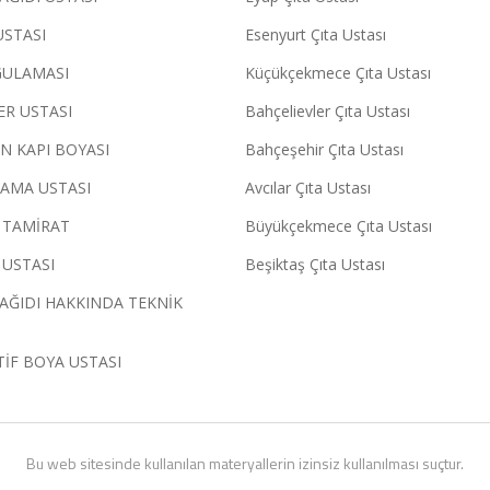
USTASI
Esenyurt Çıta Ustası
GULAMASI
Küçükçekmece Çıta Ustası
ER USTASI
Bahçelievler Çıta Ustası
N KAPI BOYASI
Bahçeşehir Çıta Ustası
AMA USTASI
Avcılar Çıta Ustası
 TAMİRAT
Büyükçekmece Çıta Ustası
 USTASI
Beşiktaş Çıta Ustası
AĞIDI HAKKINDA TEKNİK
İF BOYA USTASI
Bu web sitesinde kullanılan materyallerin izinsiz kullanılması suçtur.