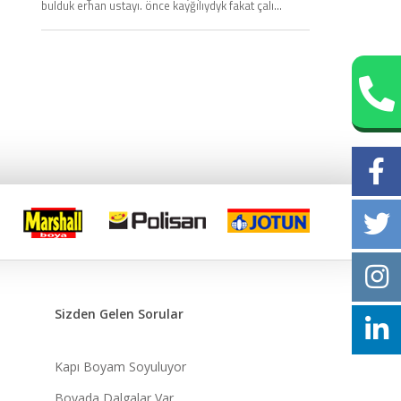
bulduk erhan ustayı. önce kayğılıydyk fakat çalı...
Sizden Gelen Sorular
Kapı Boyam Soyuluyor
Boyada Dalgalar Var