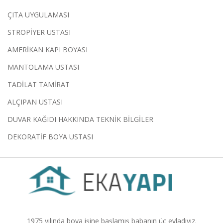
ÇITA UYGULAMASI
STROPİYER USTASI
AMERİKAN KAPI BOYASI
MANTOLAMA USTASI
TADİLAT TAMİRAT
ALÇIPAN USTASI
DUVAR KAĞIDI HAKKINDA TEKNİK BİLGİLER
DEKORATİF BOYA USTASI
1975 yılında boya işine başlamış babanın üç evladıyız.