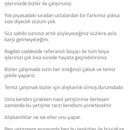
işlerinizde bizler ile çalışırsınız.
Yok piyasadaki sıradan ustalardan bir farkımız yoksa
size diyecek sözüm yok.
Söz sahibi sizsiniz artık söyleyeceğiniz sözlere asla
karşı gelmeyeceğim.
Bagdat caddeside referanslı boyacı ile tüm boya
işlerinizi çok kısa sürede hayata geçirebilirsiniz.
Bizler çalışmada sizin her isteğinizi çabuk ve temiz
çekile yaparız.
Temiz çalışmak bizler için alışkanlık olmuş durumdadır.
Usta kendini çırakken nasıl yetiştirirse ilerleyen
zamanda bu yetişme tarzı kendisini yönetecektir.
Alışkanlıklar ne ise eller onu yapar.
Ben yetişmem esnasında hep bu tenkitler ile büyüdüm