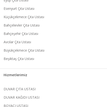
Eyüp Çıta Ustası
Esenyurt Çıta Ustası
Küçükçekmece Çıta Ustası
Bahçelievler Çıta Ustası
Bahçeşehir Çıta Ustası
Avcılar Çıta Ustası
Büyükçekmece Çıta Ustası
Beşiktaş Çıta Ustası
Hizmetlerimiz
DUVAR ÇITA USTASI
DUVAR KAĞIDI USTASI
BOYACI USTASI