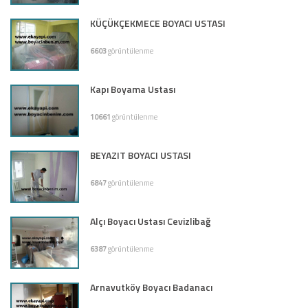
KÜÇÜKÇEKMECE BOYACI USTASI
6603
görüntülenme
Kapı Boyama Ustası
10661
görüntülenme
BEYAZIT BOYACI USTASI
6847
görüntülenme
Alçı Boyacı Ustası Cevizlibağ
6387
görüntülenme
Arnavutköy Boyacı Badanacı