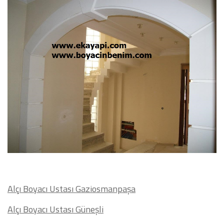
Alçı Boyacı Ustası Gaziosmanpaşa
Alçı Boyacı Ustası Güneşli