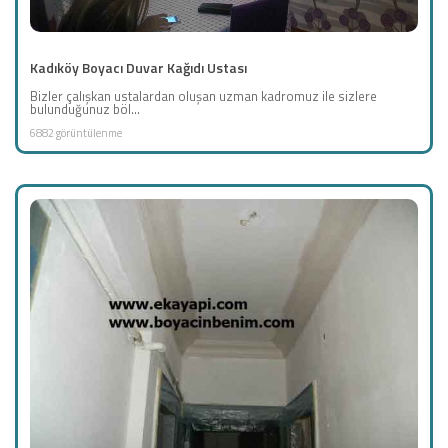
Kadıköy Boyacı Duvar Kağıdı Ustası
Bizler çalışkan ustalardan oluşan uzman kadromuz ile sizlere
bulunduğunuz böl...
6882 görüntülenme