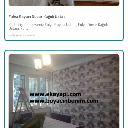
Fulya Boyacı Duvar Kağıdı Ustası
Kaliteli işler isterseniz Fulya Boyacı Ustası, Fulya Duvar Kağıdı
Ustası, Ful...
6487 görüntülenme