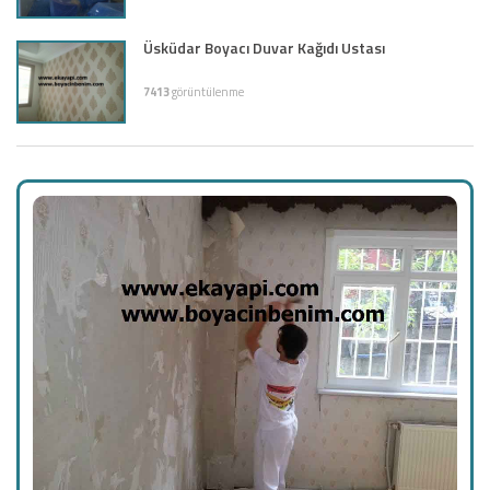
Üsküdar Boyacı Duvar Kağıdı Ustası
7413
görüntülenme