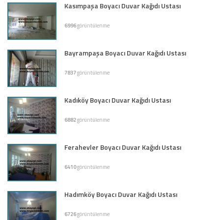
Kasımpaşa Boyacı Duvar Kağıdı Ustası
6996
görüntülenme
Bayrampaşa Boyacı Duvar Kağıdı Ustası
7837
görüntülenme
Kadıköy Boyacı Duvar Kağıdı Ustası
6882
görüntülenme
Ferahevler Boyacı Duvar Kağıdı Ustası
6410
görüntülenme
Hadımköy Boyacı Duvar Kağıdı Ustası
6726
görüntülenme