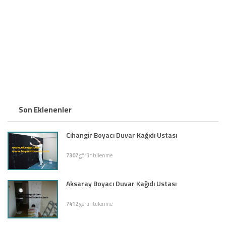
Son Eklenenler
Cihangir Boyacı Duvar Kağıdı Ustası
7307
görüntülenme
Aksaray Boyacı Duvar Kağıdı Ustası
7412
görüntülenme