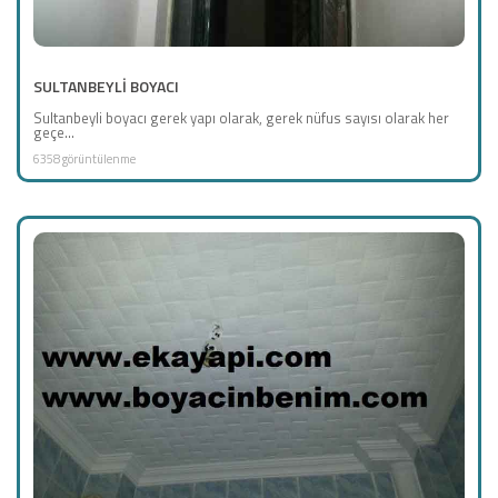
SULTANBEYLİ BOYACI
Sultanbeyli boyacı gerek yapı olarak, gerek nüfus sayısı olarak her
geçe...
6358 görüntülenme