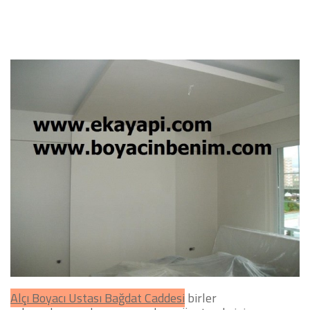
Alçı Boyacı Ustası Bağdat Caddesi
birler