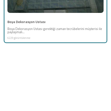
Boya Dekorasyon Ustası
Boya Dekorasyon Ustası gerektiği zaman tecrübelerini müşterisi ile
paylaşmalı...
6229 görüntülenme