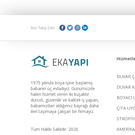
Bizi Takip Edin
Hizmetle
DUVAR Ç
1975 yılında boya işine başlamış
DUVAR K
babanın üç evladıyız. Günümüzde
halen hizmet veren iki kuşaktır
BOYACI 
dürüst, güvenilir ve kaliteli iş yapan,
babamızdan aldığımız bayrağı daha
ÇITA UY
ileri taşımaya çalışan bir firmayız.
STROPİY
Tüm Hakkı Saklıdır. 2020
AMERİKA