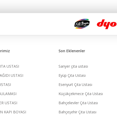
rimiz
Son Eklenenler
ITA USTASI
Sarıyer çıta ustası
AĞIDI USTASI
Eyüp Çıta Ustası
USTASI
Esenyurt Çıta Ustası
GULAMASI
Küçükçekmece Çıta Ustası
ER USTASI
Bahçelievler Çıta Ustası
N KAPI BOYASI
Bahçeşehir Çıta Ustası