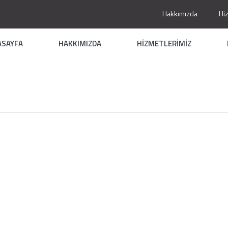
Hakkımızda
Hi
ASAYFA
HAKKIMIZDA
HİZMETLERİMİZ