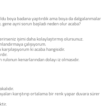
oldu boya badana yaptırdık ama boya da dalgalanmalar
. gene ayni sorun başladı neden olur acaba?
rirseniz işimi daha kolaylaştırmış olursunuz.
anlandırmaya çalışıyorum.
 karşılaşıyorum ki acaba hangisidir.
rdır.
 rulonun kenarlarından dolayı iz olmasıdır.
kalıdır.
yaları karıştırıp ortalama bir renk yapar duvara sürer
tir.