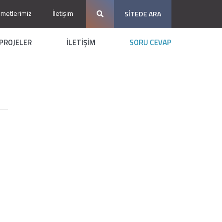
zmetlerimiz
İletişim
SİTEDE ARA
PROJELER
İLETİŞİM
SORU CEVAP