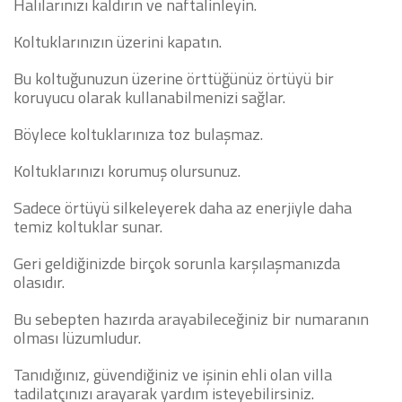
Halılarınızı kaldırın ve naftalinleyin.
Koltuklarınızın üzerini kapatın.
Bu koltuğunuzun üzerine örttüğünüz örtüyü bir
koruyucu olarak kullanabilmenizi sağlar.
Böylece koltuklarınıza toz bulaşmaz.
Koltuklarınızı korumuş olursunuz.
Sadece örtüyü silkeleyerek daha az enerjiyle daha
temiz koltuklar sunar.
Geri geldiğinizde birçok sorunla karşılaşmanızda
olasıdır.
Bu sebepten hazırda arayabileceğiniz bir numaranın
olması lüzumludur.
Tanıdığınız, güvendiğiniz ve işinin ehli olan villa
tadilatçınızı arayarak yardım isteyebilirsiniz.