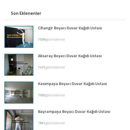
Son Eklenenler
Cihangir Boyacı Duvar Kağıdı Ustası
7309
görüntülenme
Aksaray Boyacı Duvar Kağıdı Ustası
7415
görüntülenme
Kasımpaşa Boyacı Duvar Kağıdı Ustası
7000
görüntülenme
Bayrampaşa Boyacı Duvar Kağıdı Ustası
7841
görüntülenme