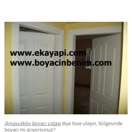
Arnavutköy boyacı ustası
diye bize ulaşın, bölgesinde
boyacı mı arıyorsunuz?