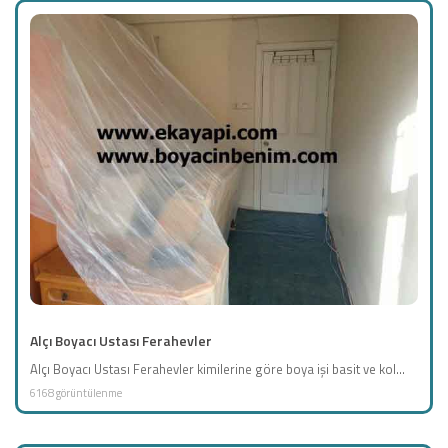
Alçı Boyacı Ustası Ferahevler
Alçı Boyacı Ustası Ferahevler kimilerine göre boya işi basit ve kol...
6168 görüntülenme