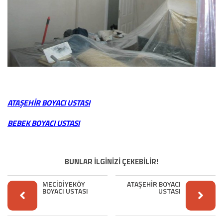
ATAŞEHİR BOYACI USTASI
BEBEK BOYACI USTASI
BUNLAR İLGİNİZİ ÇEKEBİLİR!
MECİDİYEKÖY
ATAŞEHİR BOYACI
BOYACI USTASI
USTASI