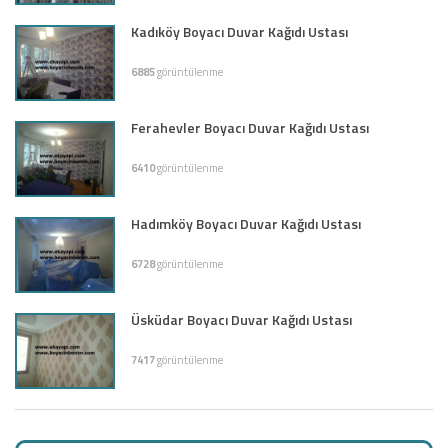
Kadıköy Boyacı Duvar Kağıdı Ustası
6885
görüntülenme
Ferahevler Boyacı Duvar Kağıdı Ustası
6410
görüntülenme
Hadımköy Boyacı Duvar Kağıdı Ustası
6728
görüntülenme
Üsküdar Boyacı Duvar Kağıdı Ustası
7417
görüntülenme