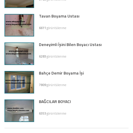
Tavan Boyama Ustası
6611
görüntülenme
Deneyimli İşini Bilen Boyacı Ustası
6283
görüntülenme
Bahçe Demir Boyama İşi
7809
görüntülenme
BAĞCILAR BOYACI
6353
görüntülenme