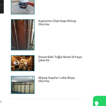
Kaplama Cilalı Kapı Rötuş
Olurmu
Duvardaki Tuğla Nasıl Ortaya
Çıkarılır
Ahşap Kapılar Lake Boya
Olurmu
m.