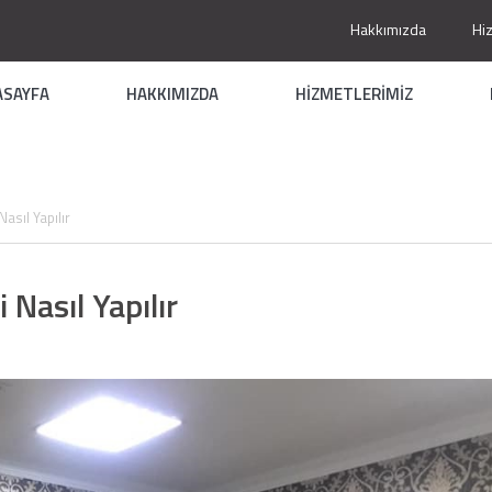
Hakkımızda
Hi
ASAYFA
HAKKIMIZDA
HİZMETLERİMİZ
asıl Yapılır
 Nasıl Yapılır