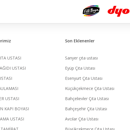
rimiz
Son Eklenenler
ITA USTASI
Sarıyer çıta ustası
AĞIDI USTASI
Eyüp Çıta Ustası
USTASI
Esenyurt Çıta Ustası
GULAMASI
Küçükçekmece Çıta Ustası
ER USTASI
Bahçelievler Çıta Ustası
N KAPI BOYASI
Bahçeşehir Çıta Ustası
AMA USTASI
Avcılar Çıta Ustası
 TAMİRAT
Büyükçekmece Çıta Ustası