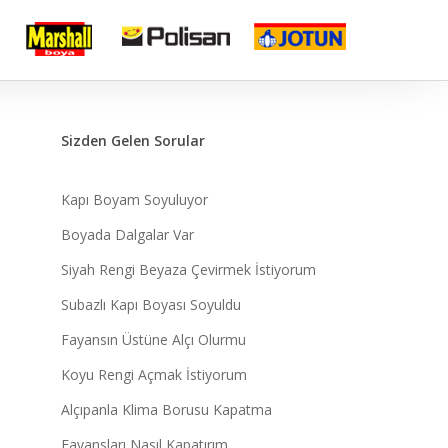
Sizden Gelen Sorular
Kapı Boyam Soyuluyor
Boyada Dalgalar Var
Siyah Rengi Beyaza Çevirmek İstiyorum
Subazlı Kapı Boyası Soyuldu
Fayansın Üstüne Alçı Olurmu
Koyu Rengi Açmak İstiyorum
Alçıpanla Klima Borusu Kapatma
Fayansları Nasıl Kapatırım