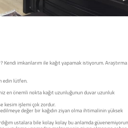
r
? Kendi imkanlarım ile kağıt yapamak istiyorum. Araştırma
 edin lütfen.
niz en önemli nokta kağıt uzunluğunun duvar uzunluk
e kesim işlemi çok zordur.
edilmeye değer bir kağıdın ziyan olma ihtimalinin yüksek
tırdığım ustalara bile kolay kolay bu anlamda güvenemiyoru