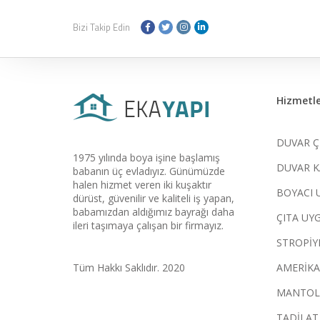
Bizi Takip Edin
Hizmetle
DUVAR Ç
1975 yılında boya işine başlamış
DUVAR K
babanın üç evladıyız. Günümüzde
halen hizmet veren iki kuşaktır
BOYACI 
dürüst, güvenilir ve kaliteli iş yapan,
babamızdan aldığımız bayrağı daha
ÇITA UY
ileri taşımaya çalışan bir firmayız.
STROPİY
Tüm Hakkı Saklıdır. 2020
AMERİKA
MANTOL
TADİLAT